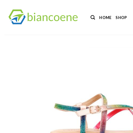
Salta
ai
HOME
SHOP
contenuti