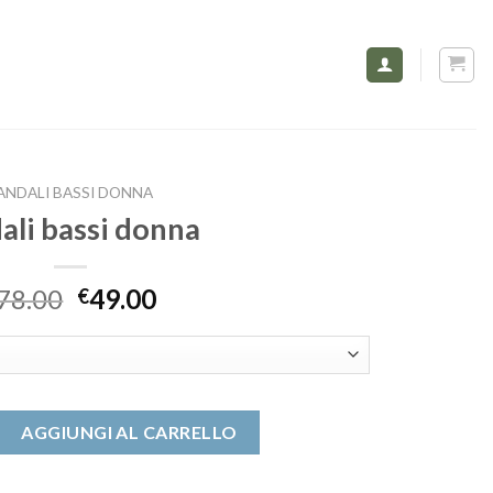
ANDALI BASSI DONNA
ali bassi donna
78.00
49.00
€
onna quantità
AGGIUNGI AL CARRELLO