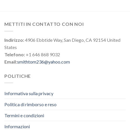
METTITI IN CONTATTO CON NOI
Indirizzo:
4906 Ebbtide Way, San Diego, CA 92154 United
States
Telefono:
+1 646 868 9032
Email:
smithtom236@yahoo.com
POLITICHE
Informativa sulla privacy
Politica di rimborso e reso
Termini e condizioni
Informazioni