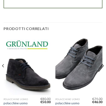
PRODOTTI CORRELATI
€
80.00
€
74.00
POLACCHINE UOMO
POLACCHINE UOMO
€
50.00
€
46.00
polacchine uomo
polacchine uomo