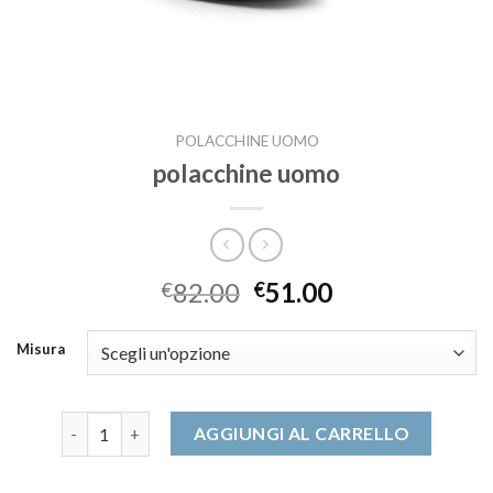
POLACCHINE UOMO
polacchine uomo
82.00
51.00
€
€
Misura
polacchine uomo quantità
AGGIUNGI AL CARRELLO