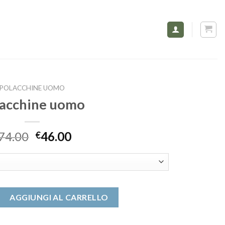
POLACCHINE UOMO
lacchine uomo
74.00
46.00
€
o quantità
AGGIUNGI AL CARRELLO