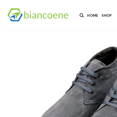
Salta
ai
HOME
SHOP
contenuti