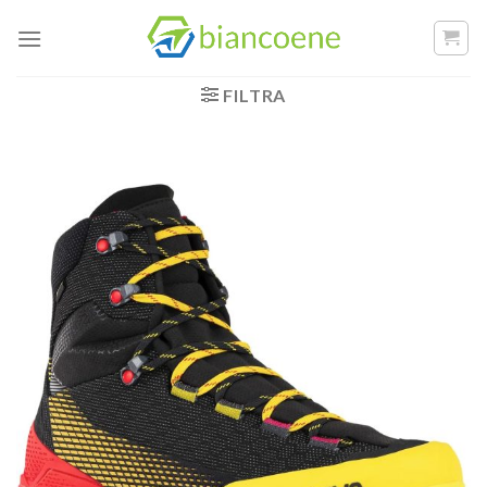
Salta
ai
contenuti
FILTRA