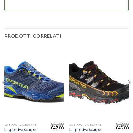
PRODOTTI CORRELATI
€
75.00
€
72.00
LA SPORTIVA SCARPE
LA SPORTIVA SCARPE
€
47.00
€
45.00
la sportiva scarpe
la sportiva scarpe