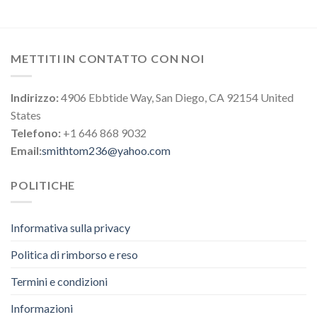
METTITI IN CONTATTO CON NOI
Indirizzo:
4906 Ebbtide Way, San Diego, CA 92154 United
States
Telefono:
+1 646 868 9032
Email:
smithtom236@yahoo.com
POLITICHE
Informativa sulla privacy
Politica di rimborso e reso
Termini e condizioni
Informazioni