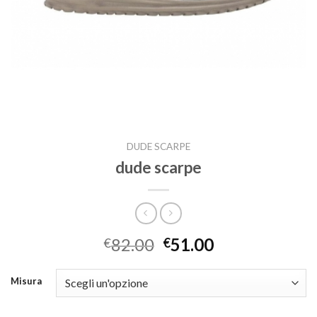
DUDE SCARPE
dude scarpe
82.00
51.00
€
€
Misura