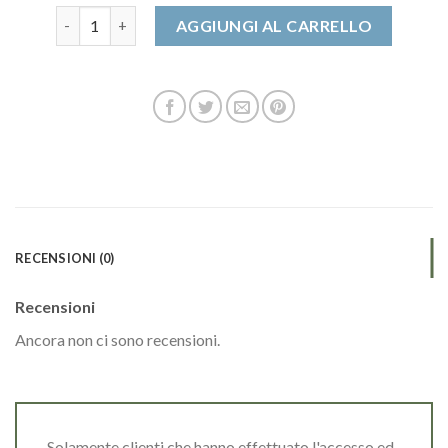
dude scarpe quantità
AGGIUNGI AL CARRELLO
RECENSIONI (0)
Recensioni
Ancora non ci sono recensioni.
Solamente clienti che hanno effettuato l'accesso ed