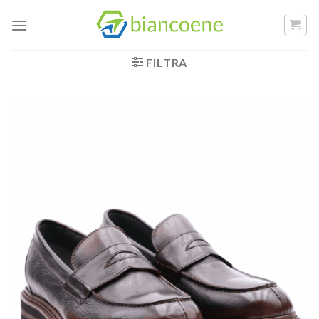
Salta
ai
contenuti
FILTRA