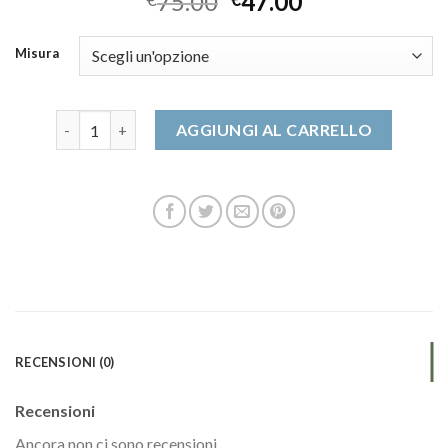
75.00
47.00
Misura
zalando scarpe uomo quantità
AGGIUNGI AL CARRELLO
RECENSIONI (0)
Recensioni
Ancora non ci sono recensioni.