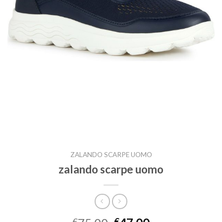
ZALANDO SCARPE UOMO
zalando scarpe uomo
€
€