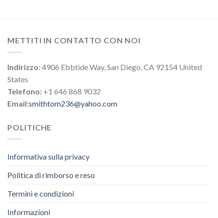
METTITI IN CONTATTO CON NOI
Indirizzo:
4906 Ebbtide Way, San Diego, CA 92154 United
States
Telefono:
+1 646 868 9032
Email:
smithtom236@yahoo.com
POLITICHE
Informativa sulla privacy
Politica di rimborso e reso
Termini e condizioni
Informazioni