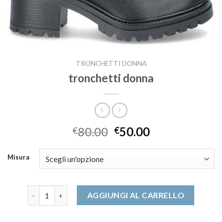
TRONCHETTI DONNA
tronchetti donna
80.00
50.00
€
€
Misura
tronchetti donna quantità
AGGIUNGI AL CARRELLO