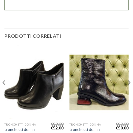
PRODOTTI CORRELATI
€
83.00
€
80.00
TRONCHETTI DONNA
TRONCHETTI DONNA
€
52.00
€
50.00
tronchetti donna
tronchetti donna