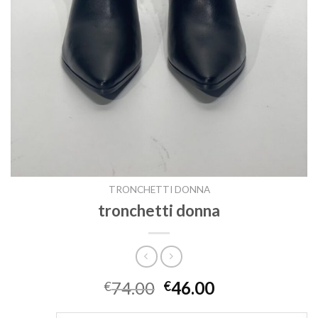
TRONCHETTI DONNA
tronchetti donna
74.00
46.00
€
€