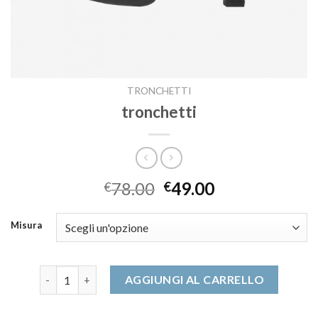
TRONCHETTI
tronchetti
78.00
49.00
€
€
Misura
tronchetti quantità
AGGIUNGI AL CARRELLO