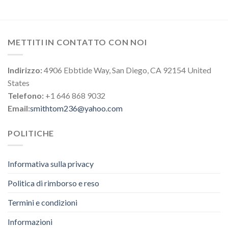
METTITI IN CONTATTO CON NOI
Indirizzo:
4906 Ebbtide Way, San Diego, CA 92154 United
States
Telefono:
+1 646 868 9032
Email:
smithtom236@yahoo.com
POLITICHE
Informativa sulla privacy
Politica di rimborso e reso
Termini e condizioni
Informazioni