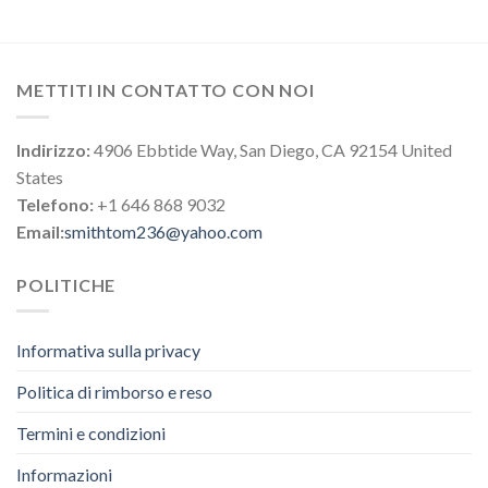
METTITI IN CONTATTO CON NOI
Indirizzo:
4906 Ebbtide Way, San Diego, CA 92154 United
States
Telefono:
+1 646 868 9032
Email:
smithtom236@yahoo.com
POLITICHE
Informativa sulla privacy
Politica di rimborso e reso
Termini e condizioni
Informazioni