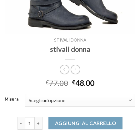
STIVALI DONNA
stivali donna
77.00
48.00
€
€
Misura
stivali donna quantità
AGGIUNGI AL CARRELLO