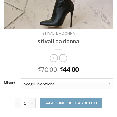
STIVALI DA DONNA
stivali da donna
70.00
44.00
€
€
Misura
stivali da donna quantità
AGGIUNGI AL CARRELLO