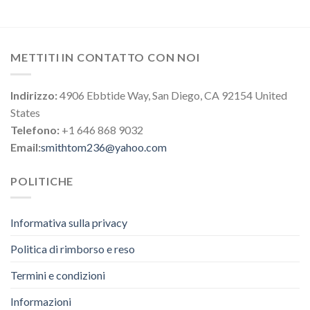
METTITI IN CONTATTO CON NOI
Indirizzo:
4906 Ebbtide Way, San Diego, CA 92154 United
States
Telefono:
+1 646 868 9032
Email:
smithtom236@yahoo.com
POLITICHE
Informativa sulla privacy
Politica di rimborso e reso
Termini e condizioni
Informazioni