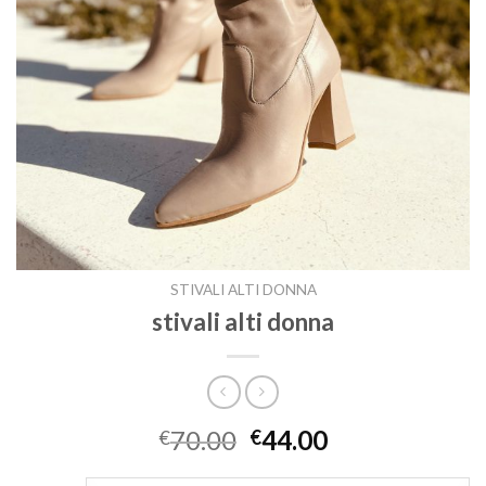
STIVALI ALTI DONNA
stivali alti donna
70.00
44.00
€
€