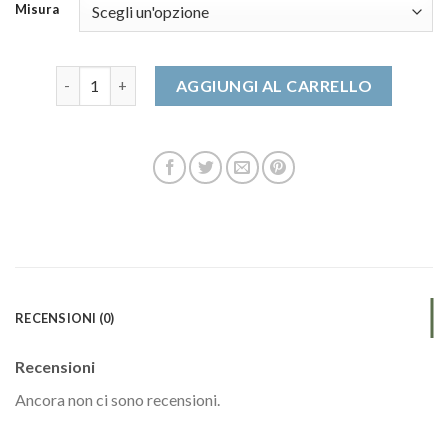
Misura
stivali alti donna quantità
AGGIUNGI AL CARRELLO
RECENSIONI (0)
Recensioni
Ancora non ci sono recensioni.