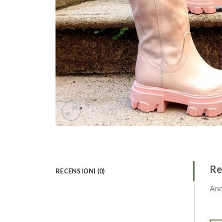
Re
RECENSIONI (0)
Anc