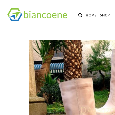
Salta
ai
HOME
SHOP
contenuti