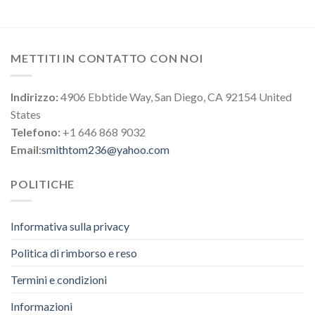
METTITI IN CONTATTO CON NOI
Indirizzo:
4906 Ebbtide Way, San Diego, CA 92154 United
States
Telefono:
+1 646 868 9032
Email:
smithtom236@yahoo.com
POLITICHE
Informativa sulla privacy
Politica di rimborso e reso
Termini e condizioni
Informazioni