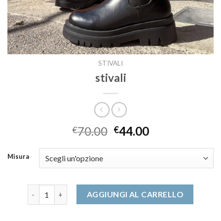
STIVALI
stivali
70.00
44.00
€
€
Misura
stivali quantità
AGGIUNGI AL CARRELLO