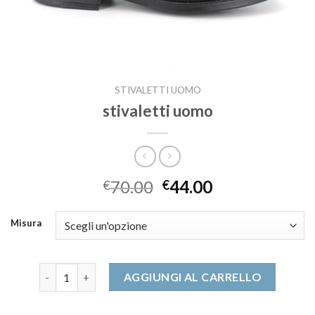
STIVALETTI UOMO
stivaletti uomo
70.00
44.00
€
€
Misura
stivaletti uomo quantità
AGGIUNGI AL CARRELLO