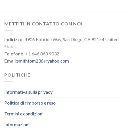
METTITI IN CONTATTO CON NOI
Indirizzo:
4906 Ebbtide Way, San Diego, CA 92154 United
States
Telefono:
+1 646 868 9032
Email:
smithtom236@yahoo.com
POLITICHE
Informativa sulla privacy
Politica di rimborso e reso
Termini e condizioni
Informazioni