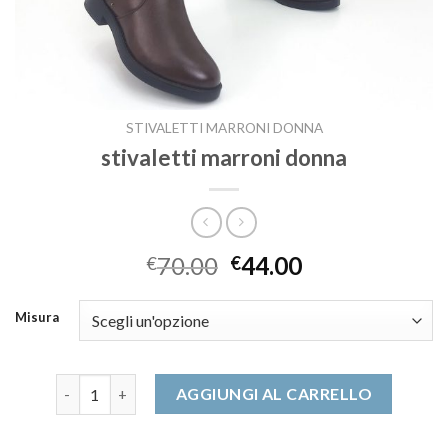
STIVALETTI MARRONI DONNA
stivaletti marroni donna
70.00
44.00
€
€
Misura
stivaletti marroni donna quantità
AGGIUNGI AL CARRELLO