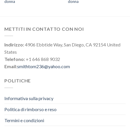
donna
donna
METTITI IN CONTATTO CON NOI
Indirizzo:
4906 Ebbtide Way, San Diego, CA 92154 United
States
Telefono:
+1 646 868 9032
Email:
smithtom236@yahoo.com
POLITICHE
Informativa sulla privacy
Politica di rimborso e reso
Termini e condizioni