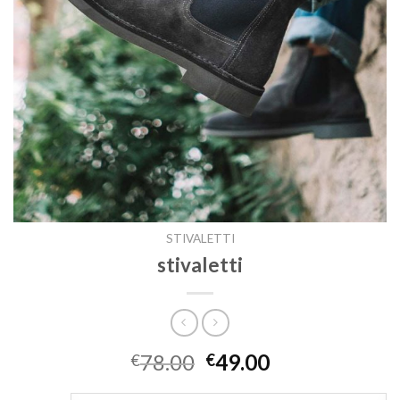
STIVALETTI
stivaletti
78.00
49.00
€
€