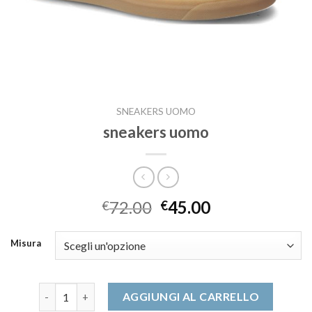
SNEAKERS UOMO
sneakers uomo
72.00
45.00
€
€
Misura
sneakers uomo quantità
AGGIUNGI AL CARRELLO