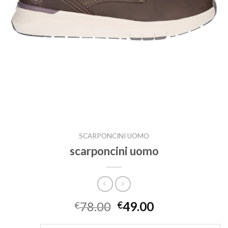
SCARPONCINI UOMO
scarponcini uomo
78.00
49.00
€
€