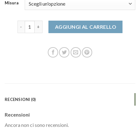
Misura
scarponcini uomo quantità
AGGIUNGI AL CARRELLO
RECENSIONI (0)
Recensioni
Ancora non ci sono recensioni.