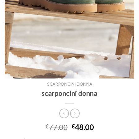
SCARPONCINI DONNA
scarponcini donna
77.00
48.00
€
€