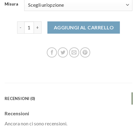
Misura
scarponcini donna quantità
AGGIUNGI AL CARRELLO
RECENSIONI (0)
Recensioni
Ancora non ci sono recensioni.