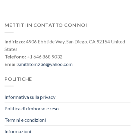
METTITI IN CONTATTO CON NOI
Indirizzo:
4906 Ebbtide Way, San Diego, CA 92154 United
States
Telefono:
+1 646 868 9032
Email:
smithtom236@yahoo.com
POLITICHE
Informativa sulla privacy
Politica di rimborso e reso
Termini e condizioni
Informazioni