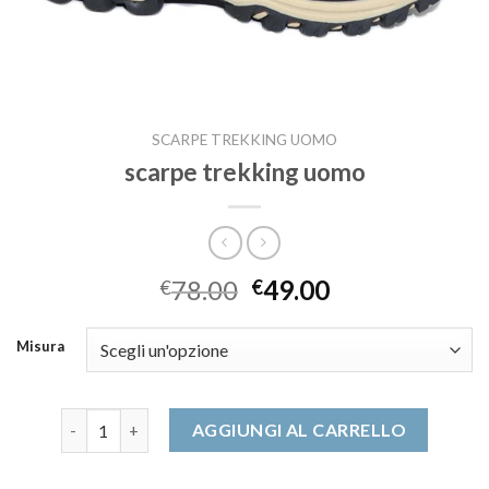
SCARPE TREKKING UOMO
scarpe trekking uomo
78.00
49.00
€
€
Misura
scarpe trekking uomo quantità
AGGIUNGI AL CARRELLO