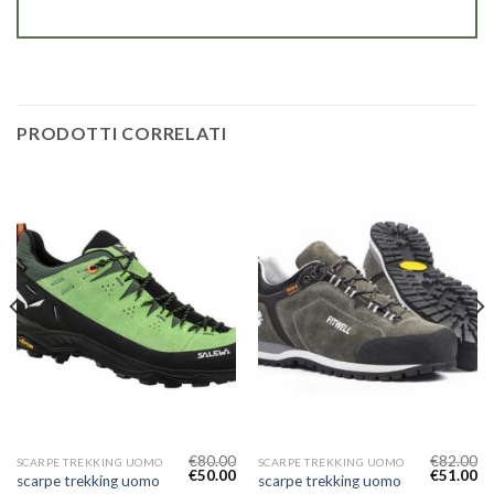
PRODOTTI CORRELATI
€
80.00
€
82.00
SCARPE TREKKING UOMO
SCARPE TREKKING UOMO
€
50.00
€
51.00
scarpe trekking uomo
scarpe trekking uomo