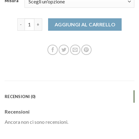
Misura
scarpe trekking uomo quantità
AGGIUNGI AL CARRELLO
RECENSIONI (0)
Recensioni
Ancora non ci sono recensioni.