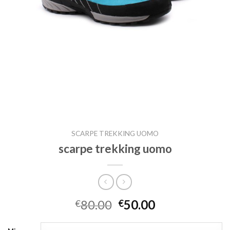
SCARPE TREKKING UOMO
scarpe trekking uomo
80.00
50.00
€
€