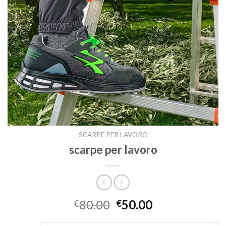
SCARPE PER LAVORO
scarpe per lavoro
80.00
50.00
€
€