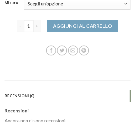
Misura
scarpe per lavoro quantità
AGGIUNGI AL CARRELLO
RECENSIONI (0)
Recensioni
Ancora non ci sono recensioni.