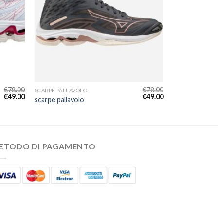
€
78.00
€
78.00
SCARPE PALLAVOLO
€
49.00
€
49.00
scarpe pallavolo
ETODO DI PAGAMENTO