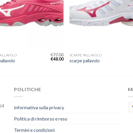
€
77.00
PALLAVOLO
SCARPE PALLAVOLO
€
48.00
allavolo
scarpe pallavolo
POLITICHE
M
54
Informativa sulla privacy
Politica di rimborso e reso
Termini e condizioni