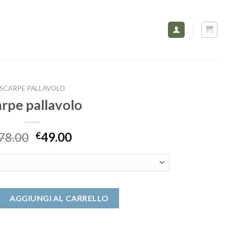
SCARPE PALLAVOLO
arpe pallavolo
78.00
49.00
€
o quantità
AGGIUNGI AL CARRELLO