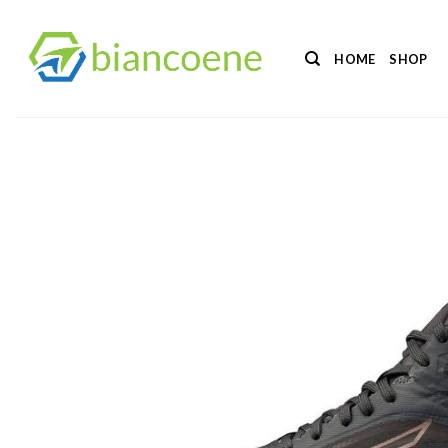
Salta
ai
HOME
SHOP
contenuti