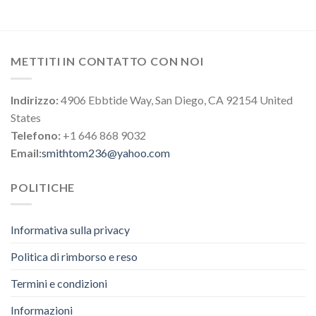
METTITI IN CONTATTO CON NOI
Indirizzo:
4906 Ebbtide Way, San Diego, CA 92154 United
States
Telefono:
+1 646 868 9032
Email:
smithtom236@yahoo.com
POLITICHE
Informativa sulla privacy
Politica di rimborso e reso
Termini e condizioni
Informazioni