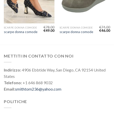
€
78.00
€
74.00
SCARPE DONNA COMODE
SCARPE DONNA COMODE
€
49.00
€
46.00
scarpe donna comode
scarpe donna comode
METTITI IN CONTATTO CON NOI
Indirizzo:
4906 Ebbtide Way, San Diego, CA 92154 United
States
Telefono:
+1 646 868 9032
Email:
smithtom236@yahoo.com
POLITICHE