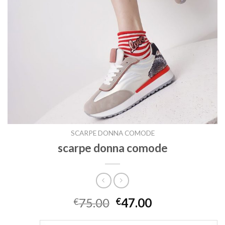
SCARPE DONNA COMODE
scarpe donna comode
75.00
47.00
€
€