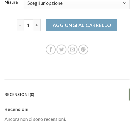
Misura
scarpe donna comode quantità
AGGIUNGI AL CARRELLO
RECENSIONI (0)
Recensioni
Ancora non ci sono recensioni.