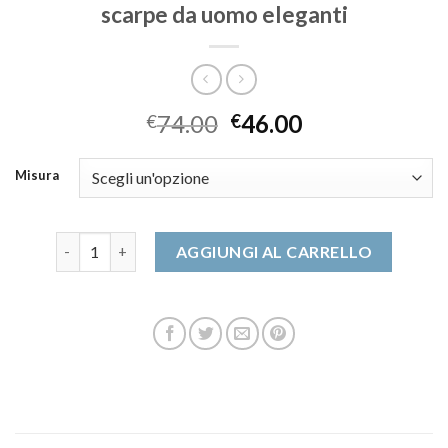
scarpe da uomo eleganti
74.00
46.00
€
€
Misura
scarpe da uomo eleganti quantità
AGGIUNGI AL CARRELLO