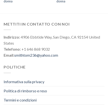
donna
donna
METTITI IN CONTATTO CON NOI
Indirizzo:
4906 Ebbtide Way, San Diego, CA 92154 United
States
Telefono:
+1 646 868 9032
Email:
smithtom236@yahoo.com
POLITICHE
Informativa sulla privacy
Politica di rimborso e reso
Termini e condizioni