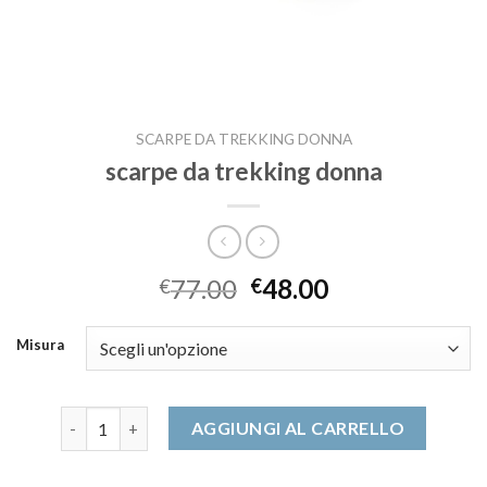
SCARPE DA TREKKING DONNA
scarpe da trekking donna
77.00
48.00
€
€
Misura
scarpe da trekking donna quantità
AGGIUNGI AL CARRELLO