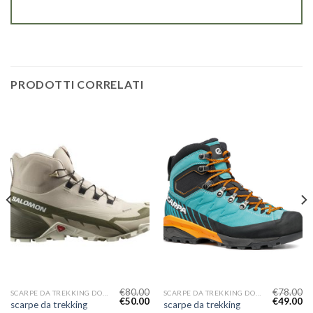
PRODOTTI CORRELATI
€
80.00
€
78.00
SCARPE DA TREKKING DONNA
SCARPE DA TREKKING DONNA
€
50.00
€
49.00
scarpe da trekking
scarpe da trekking