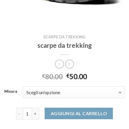
SCARPE DA TREKKING
scarpe da trekking
80.00
50.00
€
€
Misura
scarpe da trekking quantità
AGGIUNGI AL CARRELLO