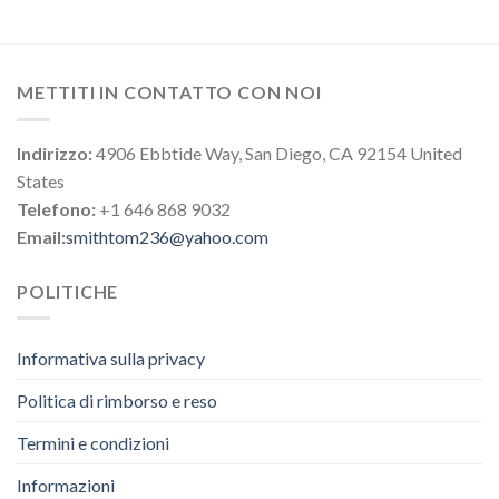
METTITI IN CONTATTO CON NOI
Indirizzo:
4906 Ebbtide Way, San Diego, CA 92154 United
States
Telefono:
+1 646 868 9032
Email:
smithtom236@yahoo.com
POLITICHE
Informativa sulla privacy
Politica di rimborso e reso
Termini e condizioni
Informazioni