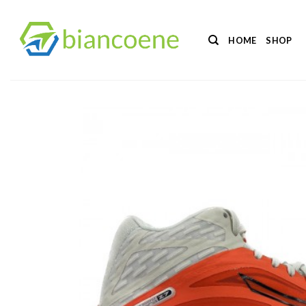
Salta
ai
HOME
SHOP
contenuti