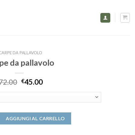
CARPE DA PALLAVOLO
pe da pallavolo
72.00
45.00
€
volo quantità
AGGIUNGI AL CARRELLO