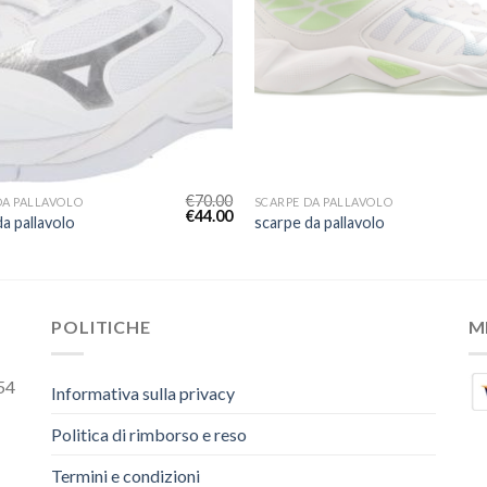
€
70.00
DA PALLAVOLO
SCARPE DA PALLAVOLO
€
44.00
a pallavolo
scarpe da pallavolo
POLITICHE
M
54
Informativa sulla privacy
Politica di rimborso e reso
Termini e condizioni