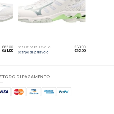
€
82.00
€
83.00
SCARPE DA PALLAVOLO
€
51.00
€
52.00
scarpe da pallavolo
ETODO DI PAGAMENTO