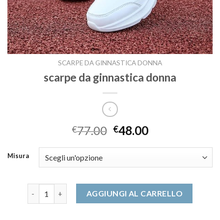
SCARPE DA GINNASTICA DONNA
scarpe da ginnastica donna
77.00
48.00
€
€
Misura
scarpe da ginnastica donna quantità
AGGIUNGI AL CARRELLO