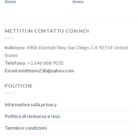
donna
donna
METTITI IN CONTATTO CON NOI
Indirizzo:
4906 Ebbtide Way, San Diego, CA 92154 United
States
Telefono:
+1 646 868 9032
Email:
smithtom236@yahoo.com
POLITICHE
Informativa sulla privacy
Politica di rimborso e reso
Termini e condizioni