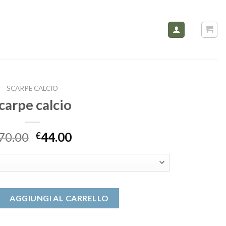
SCARPE CALCIO
carpe calcio
70.00
44.00
€
antità
AGGIUNGI AL CARRELLO