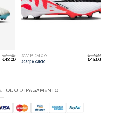
€
77.00
€
72.00
SCARPE CALCIO
€
48.00
€
45.00
scarpe calcio
ETODO DI PAGAMENTO