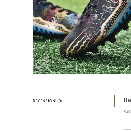
Re
RECENSIONI (0)
Anc