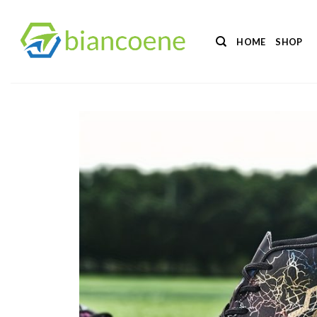
Salta
ai
HOME
SHOP
contenuti