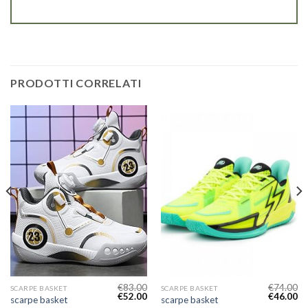
PRODOTTI CORRELATI
€
83.00
€
74.00
SCARPE BASKET
SCARPE BASKET
€
52.00
€
46.00
scarpe basket
scarpe basket