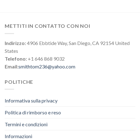
METTITI IN CONTATTO CON NOI
Indirizzo:
4906 Ebbtide Way, San Diego, CA 92154 United
States
Telefono:
+1 646 868 9032
Email:
smithtom236@yahoo.com
POLITICHE
Informativa sulla privacy
Politica di rimborso e reso
Termini e condizioni
Informazioni