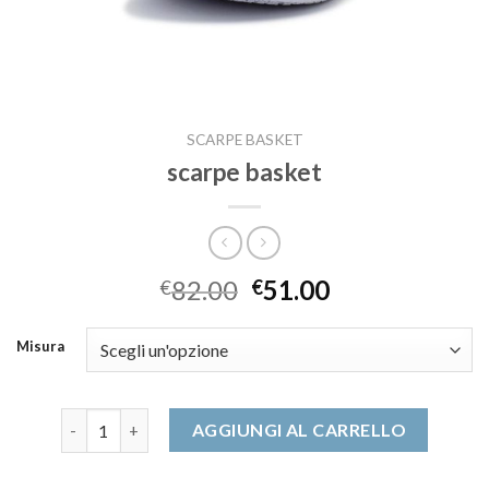
SCARPE BASKET
scarpe basket
82.00
51.00
€
€
Misura
scarpe basket quantità
AGGIUNGI AL CARRELLO