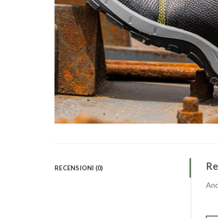
Re
RECENSIONI (0)
Anc