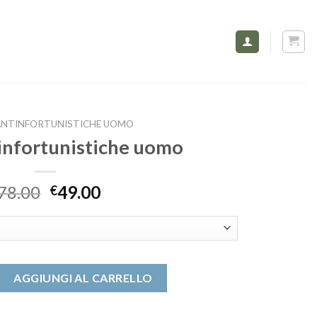
ANTINFORTUNISTICHE UOMO
infortunistiche uomo
78.00
49.00
€
tunistiche uomo quantità
AGGIUNGI AL CARRELLO