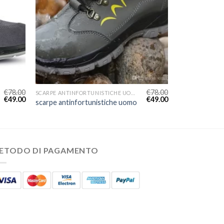
€
78.00
€
78.00
SCARPE ANTINFORTUNISTICHE UOMO
€
49.00
€
49.00
scarpe antinfortunistiche uomo
ETODO DI PAGAMENTO