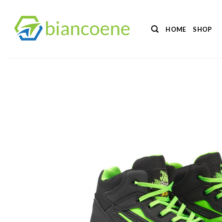
Salta
ai
HOME
SHOP
contenuti