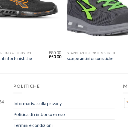
€
80.00
ANTINFORTUNISTICHE
SCARPE ANTINFORTUNISTICHE
€
50.00
antinfortunistiche
scarpe antinfortunistiche
POLITICHE
M
54
Informativa sulla privacy
Politica di rimborso e reso
Termini e condizioni