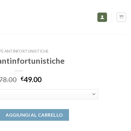
PE ANTINFORTUNISTICHE
antinfortunistiche
78.00
49.00
€
tunistiche quantità
AGGIUNGI AL CARRELLO