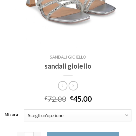
SANDALI GIOIELLO
sandali gioiello
72.00
45.00
€
€
Misura
sandali gioiello quantità