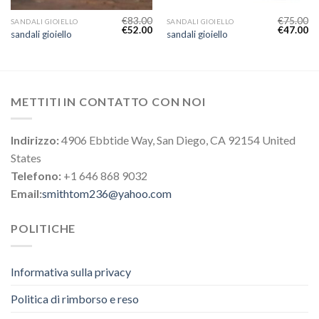
€
83.00
€
75.00
SANDALI GIOIELLO
SANDALI GIOIELLO
€
52.00
€
47.00
sandali gioiello
sandali gioiello
METTITI IN CONTATTO CON NOI
Indirizzo:
4906 Ebbtide Way, San Diego, CA 92154 United
States
Telefono:
+1 646 868 9032
Email:
smithtom236@yahoo.com
POLITICHE
Informativa sulla privacy
Politica di rimborso e reso