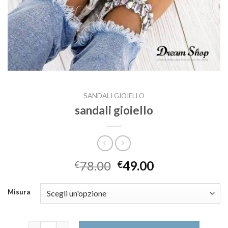
SANDALI GIOIELLO
sandali gioiello
78.00
49.00
€
€
Misura
sandali gioiello quantità