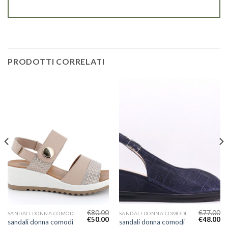
PRODOTTI CORRELATI
€
80.00
€
77.00
SANDALI DONNA COMODI
SANDALI DONNA COMODI
€
50.00
€
48.00
sandali donna comodi
sandali donna comodi