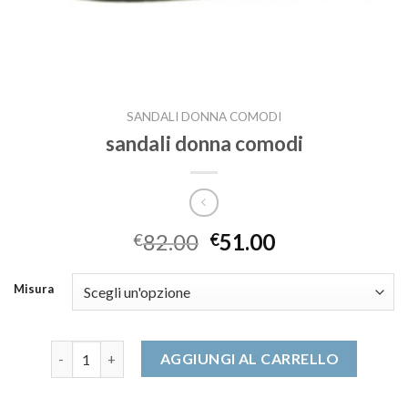
SANDALI DONNA COMODI
sandali donna comodi
82.00
51.00
€
€
Misura
sandali donna comodi quantità
AGGIUNGI AL CARRELLO