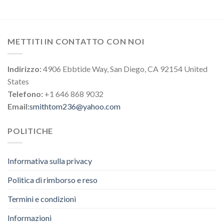
METTITI IN CONTATTO CON NOI
Indirizzo:
4906 Ebbtide Way, San Diego, CA 92154 United
States
Telefono:
+1 646 868 9032
Email:
smithtom236@yahoo.com
POLITICHE
Informativa sulla privacy
Politica di rimborso e reso
Termini e condizioni
Informazioni