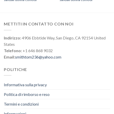
METTITI IN CONTATTO CON NOI
Indirizzo:
4906 Ebbtide Way, San Diego, CA 92154 United
States
Telefono:
+1 646 868 9032
Email:
smithtom236@yahoo.com
POLITICHE
Informativa sulla privacy
Politica di rimborso e reso
Termini e condizioni
Informazioni