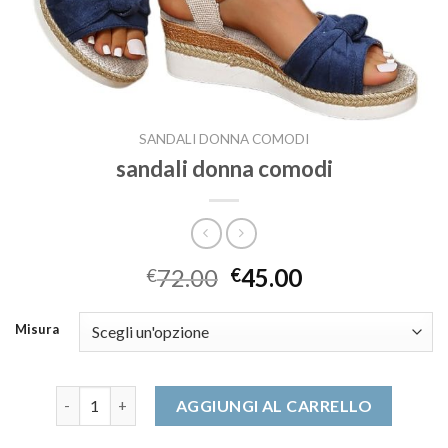
SANDALI DONNA COMODI
sandali donna comodi
72.00
45.00
€
€
Misura
sandali donna comodi quantità
AGGIUNGI AL CARRELLO