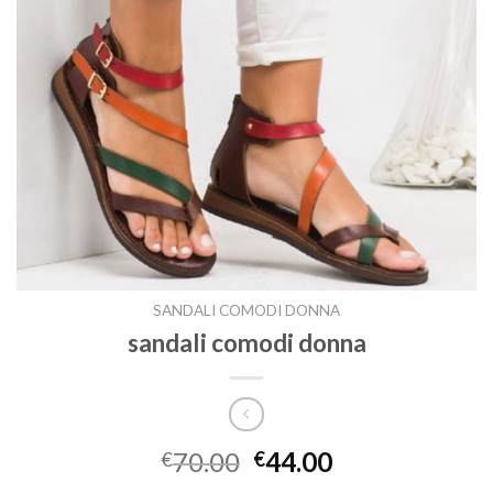
SANDALI COMODI DONNA
sandali comodi donna
70.00
44.00
€
€