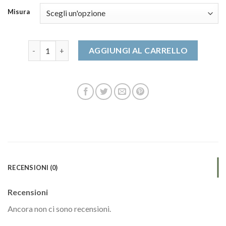
Misura
sandali comodi donna quantità
AGGIUNGI AL CARRELLO
RECENSIONI (0)
Recensioni
Ancora non ci sono recensioni.