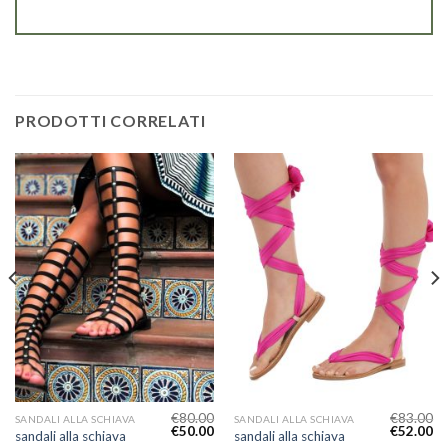
PRODOTTI CORRELATI
€
80.00
€
83.00
SANDALI ALLA SCHIAVA
SANDALI ALLA SCHIAVA
€
50.00
€
52.00
sandali alla schiava
sandali alla schiava