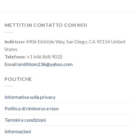
METTITI IN CONTATTO CON NOI
Indirizzo:
4906 Ebbtide Way, San Diego, CA 92154 United
States
Telefono:
+1 646 868 9032
Email:
smithtom236@yahoo.com
POLITICHE
Informativa sulla privacy
Politica di rimborso e reso
Termini e condizioni
Informazioni