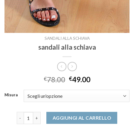
SANDALI ALLA SCHIAVA
sandali alla schiava
78.00
49.00
€
€
Misura
sandali alla schiava quantità
AGGIUNGI AL CARRELLO