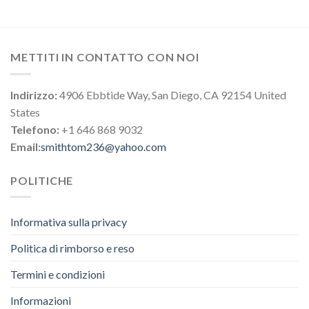
METTITI IN CONTATTO CON NOI
Indirizzo:
4906 Ebbtide Way, San Diego, CA 92154 United
States
Telefono:
+1 646 868 9032
Email:
smithtom236@yahoo.com
POLITICHE
Informativa sulla privacy
Politica di rimborso e reso
Termini e condizioni
Informazioni