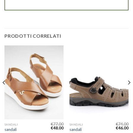
PRODOTTI CORRELATI
€
77.00
€
74.00
SANDALI
SANDALI
€
48.00
€
46.00
sandali
sandali