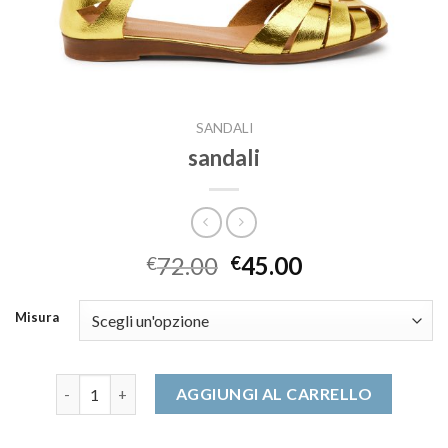
SANDALI
sandali
72.00
45.00
€
€
Misura
sandali quantità
AGGIUNGI AL CARRELLO