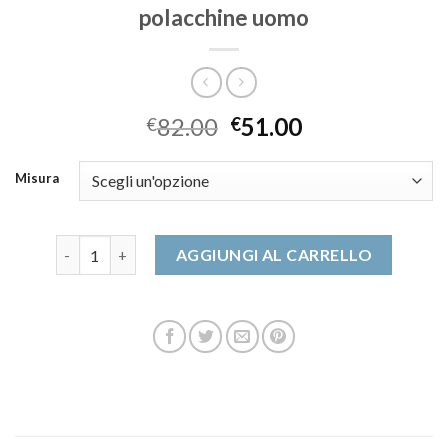
polacchine uomo
82.00
51.00
€
€
Misura
polacchine uomo quantità
AGGIUNGI AL CARRELLO