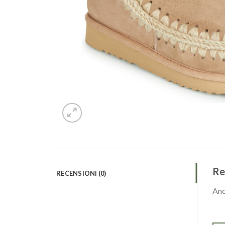
Re
RECENSIONI (0)
Anc