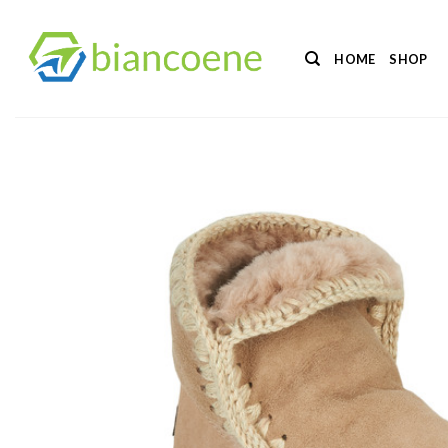
Salta
ai
HOME
SHOP
contenuti