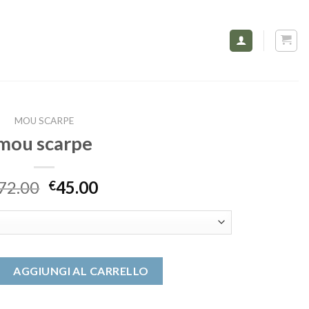
MOU SCARPE
mou scarpe
72.00
45.00
€
ntità
AGGIUNGI AL CARRELLO