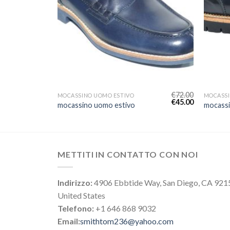
€
82.00
€
72.00
MOCASSINO UOMO ESTIVO
MOCASSI
€
51.00
€
45.00
mocassino uomo estivo
mocassi
METTITI IN CONTATTO CON NOI
Indirizzo:
4906 Ebbtide Way, San Diego, CA 921
United States
Telefono:
+1 646 868 9032
Email:
smithtom236@yahoo.com