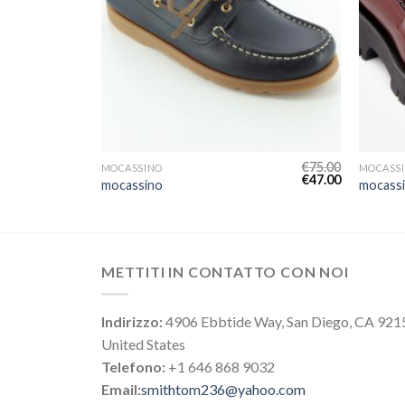
€
74.00
€
75.00
MOCASSINO
MOCASS
€
46.00
€
47.00
mocassino
mocass
METTITI IN CONTATTO CON NOI
Indirizzo:
4906 Ebbtide Way, San Diego, CA 921
United States
Telefono:
+1 646 868 9032
Email:
smithtom236@yahoo.com