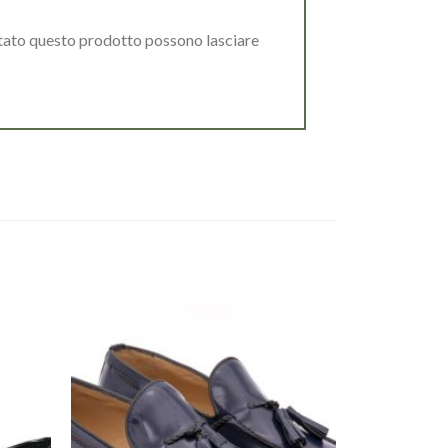
stato questo prodotto possono lasciare