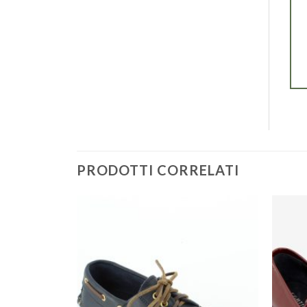
PRODOTTI CORRELATI