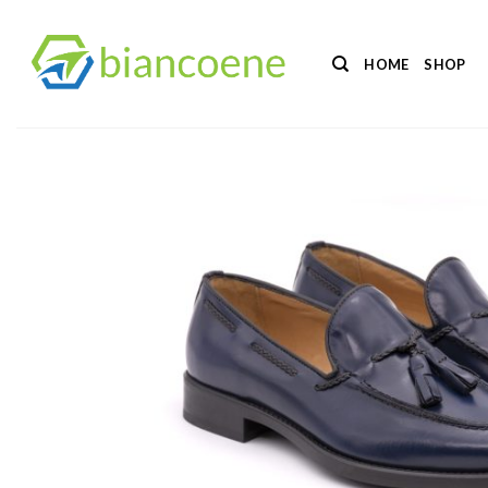
Salta
ai
HOME
SHOP
contenuti