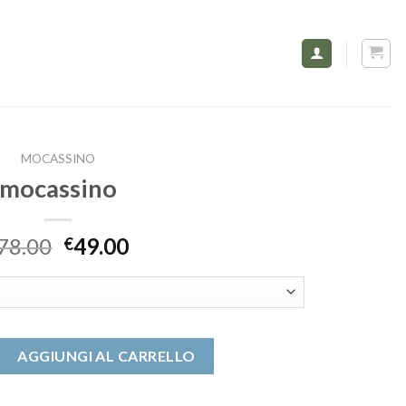
MOCASSINO
mocassino
78.00
49.00
€
tità
AGGIUNGI AL CARRELLO