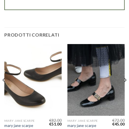
PRODOTTI CORRELATI
€
82.00
€
72.00
MARY JANE SCARPE
MARY JANE SCARPE
€
51.00
€
45.00
mary jane scarpe
mary jane scarpe