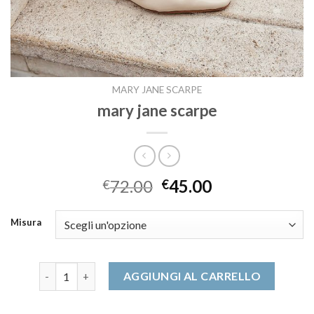
MARY JANE SCARPE
mary jane scarpe
72.00
45.00
€
€
Misura
mary jane scarpe quantità
AGGIUNGI AL CARRELLO