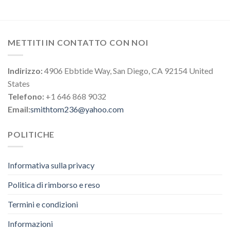
METTITI IN CONTATTO CON NOI
Indirizzo:
4906 Ebbtide Way, San Diego, CA 92154 United
States
Telefono:
+1 646 868 9032
Email:
smithtom236@yahoo.com
POLITICHE
Informativa sulla privacy
Politica di rimborso e reso
Termini e condizioni
Informazioni