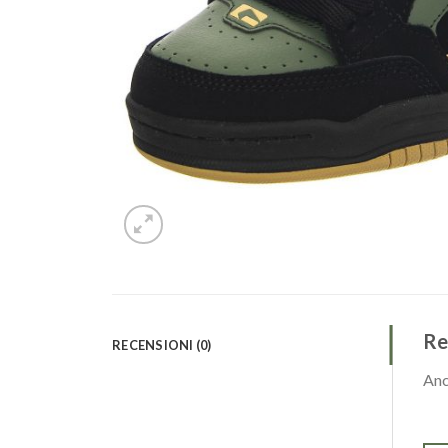
Re
RECENSIONI (0)
Anc