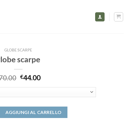
GLOBE SCARPE
lobe scarpe
70.00
44.00
€
antità
AGGIUNGI AL CARRELLO