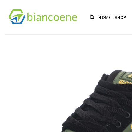
Salta
ai
HOME
SHOP
contenuti